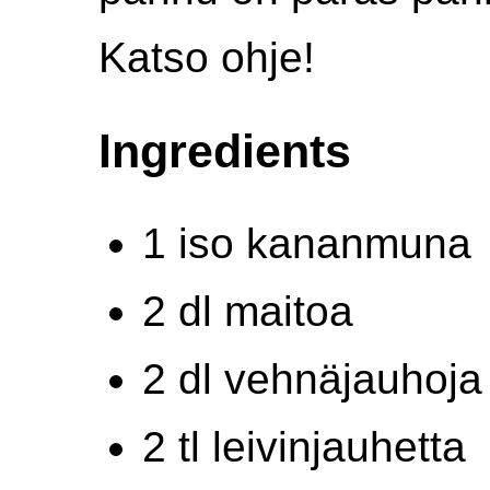
Katso ohje!
Ingredients
1 iso kananmuna
2 dl maitoa
2 dl vehnäjauhoja
2 tl leivinjauhetta