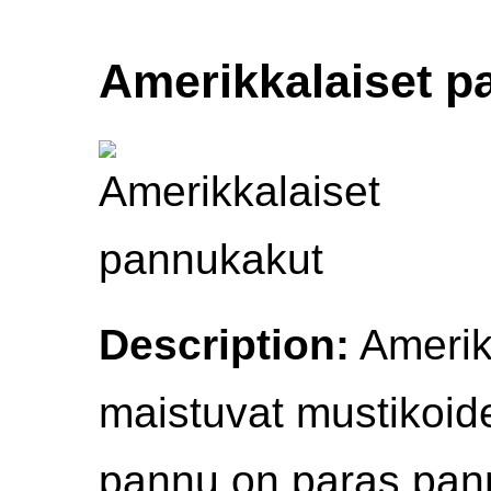
Amerikkalaiset p
Description:
Amerik
maistuvat mustikoid
pannu on paras pan