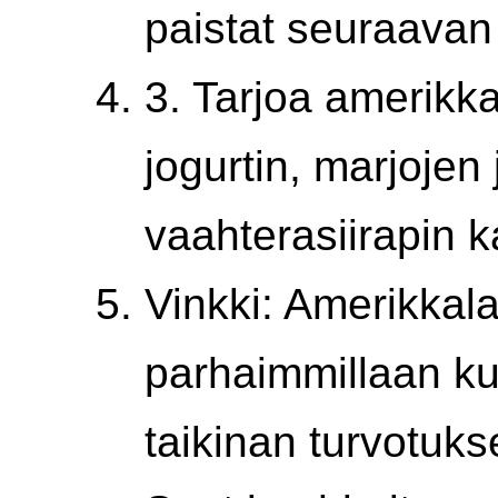
paistat seuraavan
3. Tarjoa amerikk
jogurtin, marjojen
vaahterasiirapin 
Vinkki: Amerikkala
parhaimmillaan kuo
taikinan turvotuks