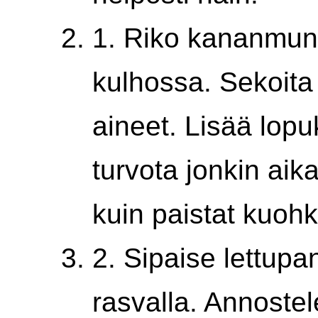
1. Riko kananmuna
kulhossa. Sekoita
aineet. Lisää lopu
turvota jonkin ai
kuin paistat kuoh
2. Sipaise lettup
rasvalla. Annostel