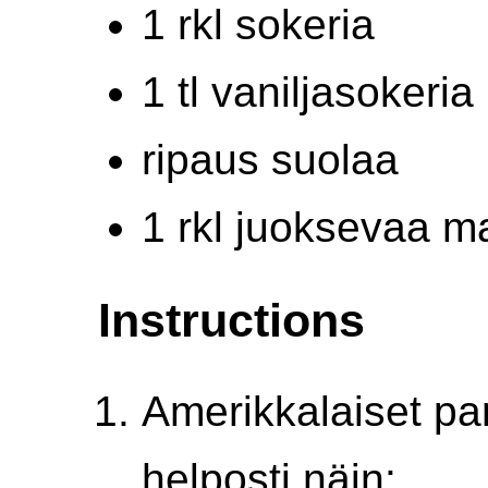
1 rkl sokeria
1 tl vaniljasokeria
ripaus suolaa
1 rkl juoksevaa ma
Instructions
Amerikkalaiset pa
helposti näin: