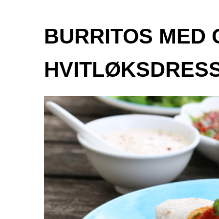
BURRITOS MED 
HVITLØKSDRES