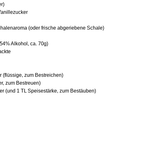
er)
anillezucker
chalenaroma (oder frische abgeriebene Schale)
(54% Alkohol, ca. 70g)
ackte
 (flüssige, zum Bestreichen)
ter, zum Bestreuen)
er (und 1 TL Speisestärke, zum Bestäuben)