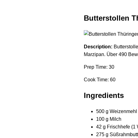
Butterstollen T
Description:
Butterstolle
Marzipan. Über 490 Bewe
Prep Time: 30
Cook Time: 60
Ingredients
500 g Weizenmehl
100 g Milch
42 g Frischhefe (1 
275 g Süßrahmbutt