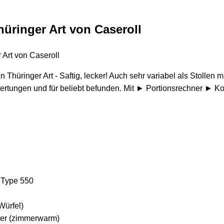
hüringer Art von Caseroll
n Thüringer Art - Saftig, lecker! Auch sehr variabel als Stollen 
rtungen und für beliebt befunden. Mit ► Portionsrechner ► K
 Type 550
Würfel)
er (zimmerwarm)