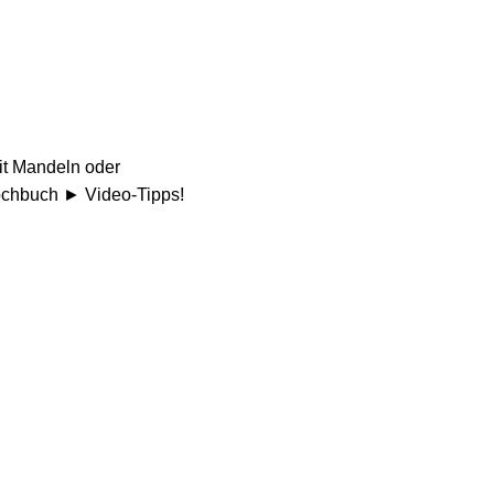
mit Mandeln oder
ochbuch ► Video-Tipps!