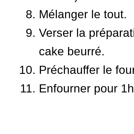
Mélanger le tout.
Verser la prépara
cake beurré.
Préchauffer le fou
Enfourner pour 1h