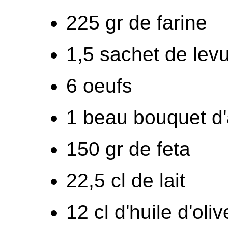
225 gr de farine
1,5 sachet de lev
6 oeufs
1 beau bouquet d'
150 gr de feta
22,5 cl de lait
12 cl d'huile d'oliv