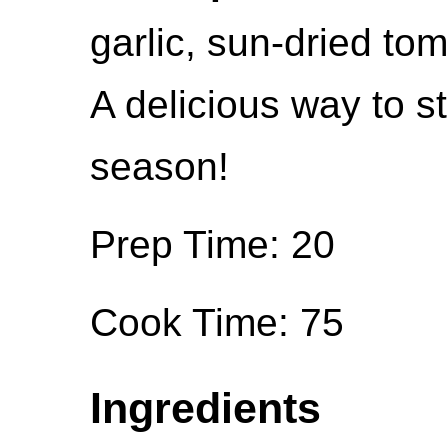
garlic, sun-dried to
A delicious way to st
season!
Prep Time: 20
Cook Time: 75
Ingredients