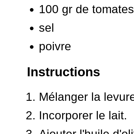
100 gr de tomate
sel
poivre
Instructions
Mélanger la levure
Incorporer le lait.
Ajouter l'huile d'ol