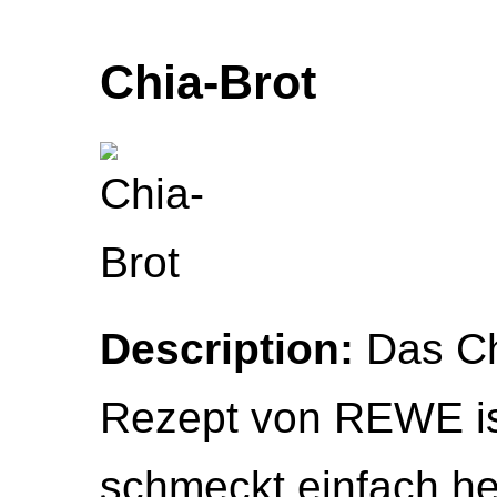
Chia-Brot
Description:
Das Ch
Rezept von REWE ist
schmeckt einfach he