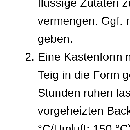
flüssige Zutaten z
vermengen. Ggf. 
geben.
Eine Kastenform m
Teig in die Form 
Stunden ruhen la
vorgeheizten Bac
°C/Umluft: 150 °C