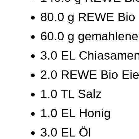
80.0 g REWE Bio 
60.0 g gemahlen
3.0 EL Chiasame
2.0 REWE Bio Eie
1.0 TL Salz
1.0 EL Honig
3.0 EL Öl