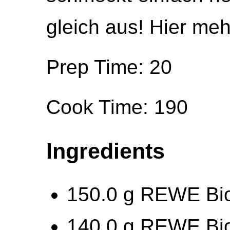
gleich aus! Hier meh
Prep Time: 20
Cook Time: 190
Ingredients
150.0 g REWE Bio
140.0 g REWE Bi