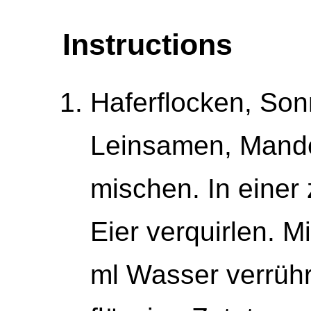
Instructions
Haferflocken, So
Leinsamen, Mand
mischen. In einer
Eier verquirlen. M
ml Wasser verrüh