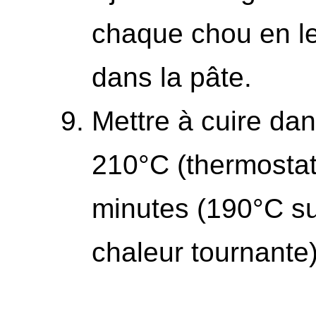
chaque chou en l
dans la pâte.
Mettre à cuire dan
210°C (thermostat
minutes (190°C suf
chaleur tournante)