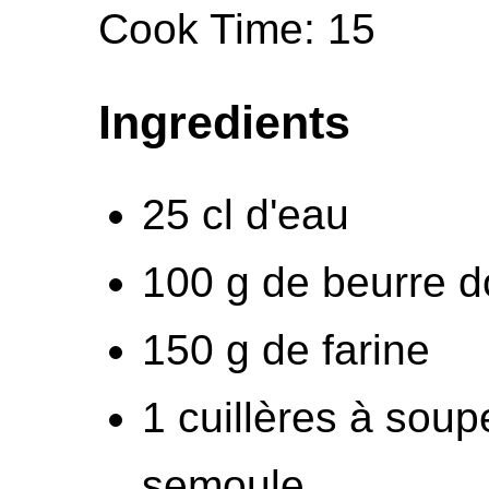
Cook Time: 15
Ingredients
25 cl d'eau
100 g de beurre 
150 g de farine
1 cuillères à sou
semoule