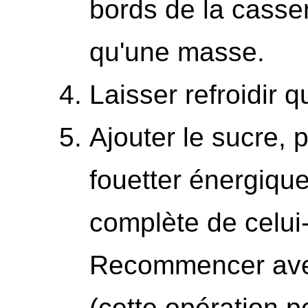
bords de la casser
qu'une masse.
Laisser refroidir 
Ajouter le sucre, 
fouetter énergiqu
complète de celui-
Recommencer avec
(cette opération p