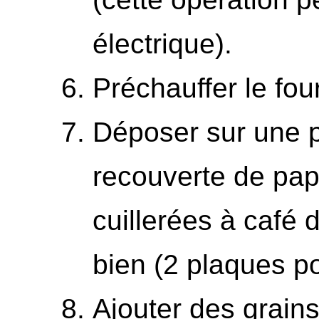
électrique).
Préchauffer le fou
Déposer sur une 
recouverte de papi
cuillerées à café 
bien (2 plaques po
Ajouter des grains