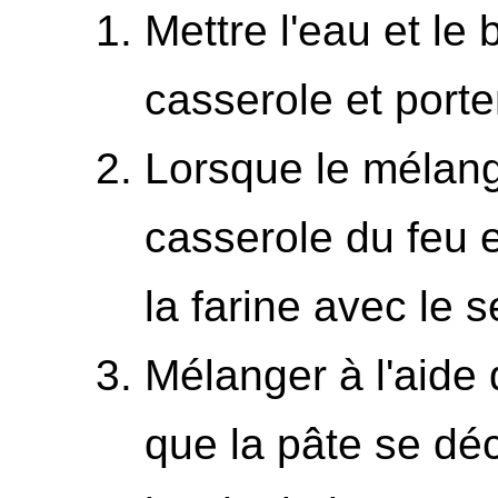
Mettre l'eau et le
casserole et porter
Lorsque le mélange
casserole du feu e
la farine avec le se
Mélanger à l'aide 
que la pâte se déc