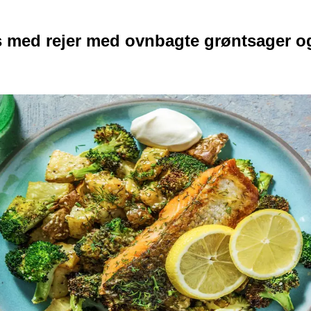
ks med rejer med ovnbagte grøntsager o