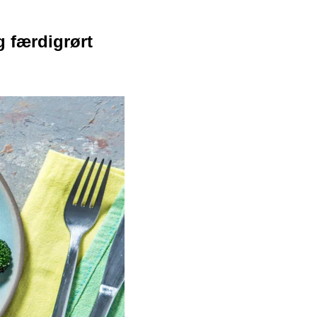
g færdigrørt