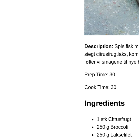
Description:
Spis fisk m
stegt citrusfrugtlaks, ko
løfter vi smagene til nye
Prep Time: 30
Cook Time: 30
Ingredients
1 stk Citrusfrugt
250 g Broccoli
250 g Laksefilet