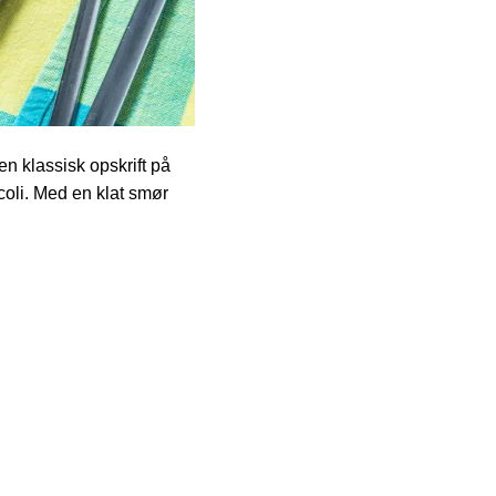
en klassisk opskrift på
ccoli. Med en klat smør