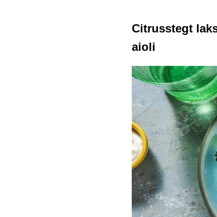
Citrusstegt la
aioli