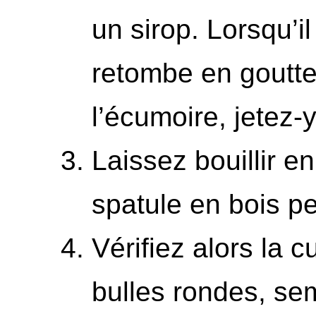
un sirop. Lorsqu’il
retombe en goutte
l’écumoire, jetez-y
Laissez bouillir e
spatule en bois p
Vérifiez alors la c
bulles rondes, se