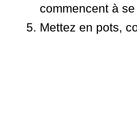
commencent à se f
Mettez en pots, c