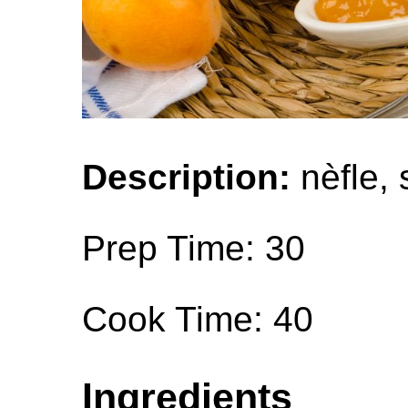
Description:
nèfle, 
Prep Time: 30
Cook Time: 40
Ingredients