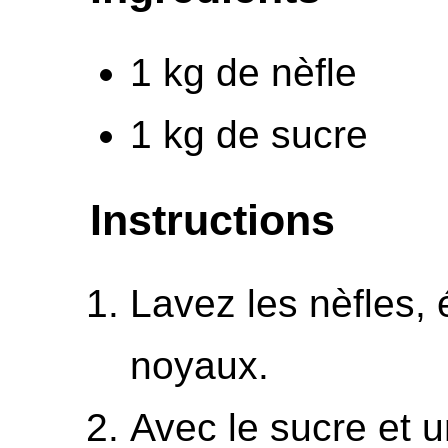
1 kg de nèfle
1 kg de sucre
Instructions
Lavez les nèfles, é
noyaux.
Avec le sucre et u