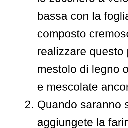
bassa con la fogli
composto cremoso.
realizzare questo
mestolo di legno 
e mescolate anco
Quando saranno st
aggiungete la fari