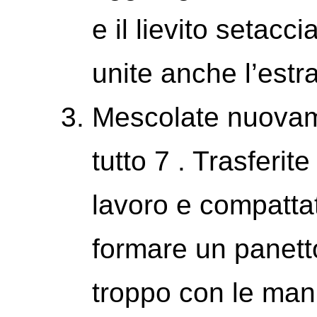
e il lievito setacc
unite anche l’estra
Mescolate nuovam
tutto 7 . Trasferit
lavoro e compatta
formare un panett
troppo con le mani