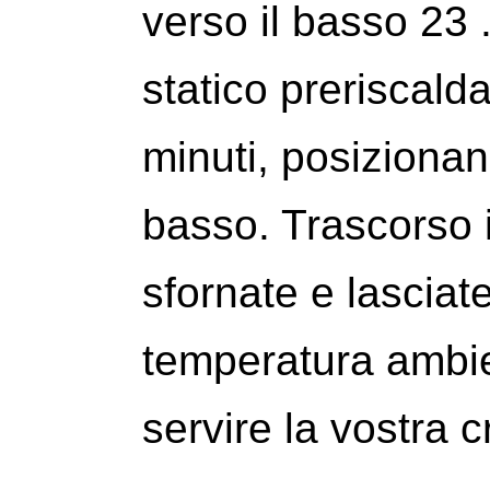
verso il basso 23 
statico preriscald
minuti, posizionand
basso. Trascorso i
sfornate e lasciat
temperatura ambie
servire la vostra 