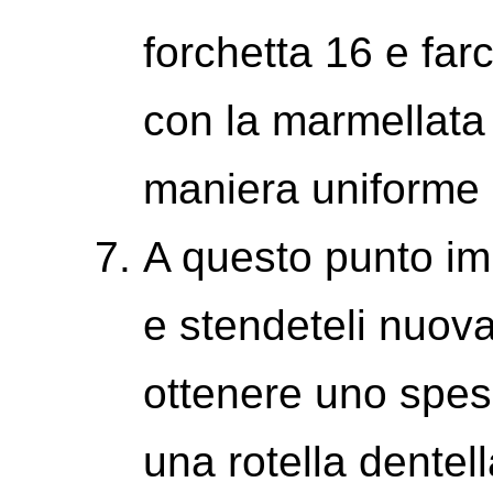
forchetta 16 e fa
con la marmellata 
maniera uniforme 
A questo punto impa
e stendeteli nuo
ottenere uno spes
una rotella dentell