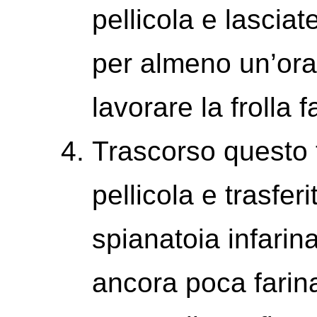
pellicola e lasciate
per almeno un’ora
lavorare la frolla 
Trascorso questo 
pellicola e trasfer
spianatoia infarin
ancora poca farina