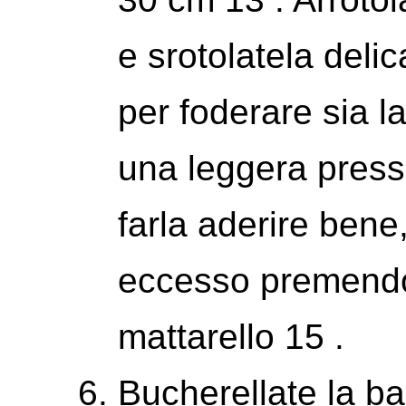
e srotolatela deli
per foderare sia la
una leggera press
farla aderire bene,
eccesso premendo 
mattarello 15 .
Bucherellate la ba