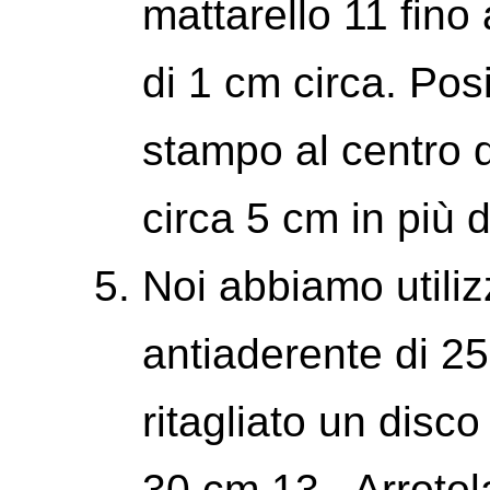
mattarello 11 fin
di 1 cm circa. Pos
stampo al centro d
circa 5 cm in più d
Noi abbiamo utili
antiaderente di 2
ritagliato un disco
30 cm 13 . Arrotola