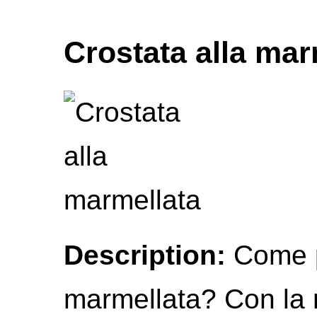
Crostata alla mar
Description:
Come pr
marmellata? Con la n