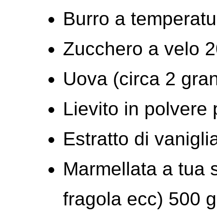
Burro a temperatu
Zucchero a velo 2
Uova (circa 2 gran
Lievito in polvere 
Estratto di vanigl
Marmellata a tua sc
fragola ecc) 500 g