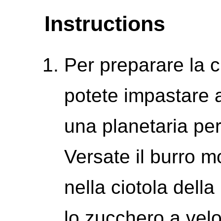
Instructions
Per preparare la c
potete impastare 
una planetaria per 
Versate il burro mo
nella ciotola della
lo zucchero a velo