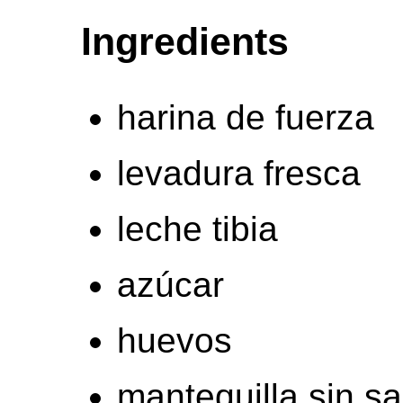
Ingredients
harina de fuerza
levadura fresca
leche tibia
azúcar
huevos
mantequilla sin sa