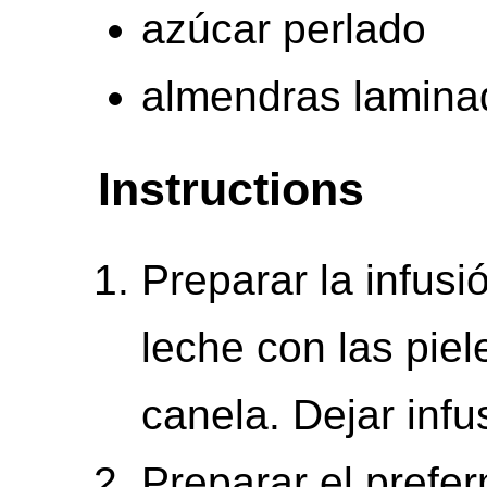
azúcar perlado
almendras lamina
Instructions
Preparar la infusi
leche con las piel
canela. Dejar infus
Preparar el prefe