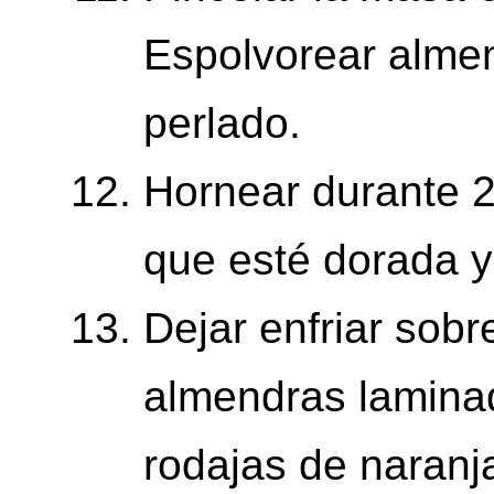
Espolvorear alme
perlado.
Hornear durante 2
que esté dorada y
Dejar enfriar sobr
almendras laminad
rodajas de naranja