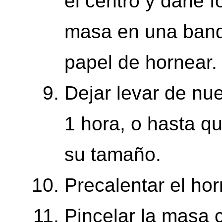
el centro y darle 
masa en una band
papel de hornear.
Dejar levar de nu
1 hora, o hasta q
su tamaño.
Precalentar el ho
Pincelar la masa 