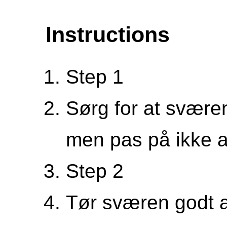
Instructions
Step 1
Sørg for at sværen
men pas på ikke a
Step 2
Tør sværen godt a