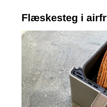
Flæskesteg i airf