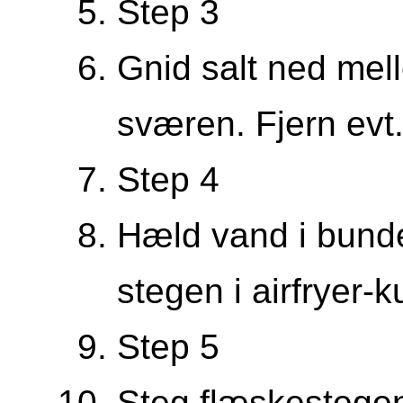
Step 3
Gnid salt ned mell
sværen. Fjern evt
Step 4
Hæld vand i bunde
stegen i airfryer-
Step 5
Steg flæskestegen 