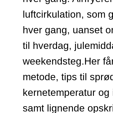
luftcirkulation, som 
hver gang, uanset o
til hverdag, julemid
weekendsteg.Her få
metode, tips til sprø
kernetemperatur og in
samt lignende opskri