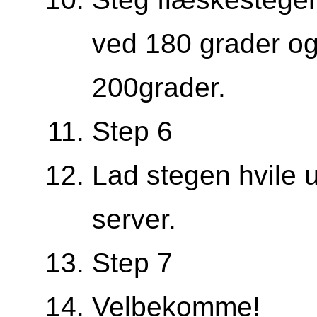
ved 180 grader og
200grader.
Step 6
Lad stegen hvile u
server.
Step 7
Velbekomme!