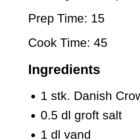
Prep Time: 15
Cook Time: 45
Ingredients
1 stk. Danish Cr
0.5 dl groft salt
1 dl vand