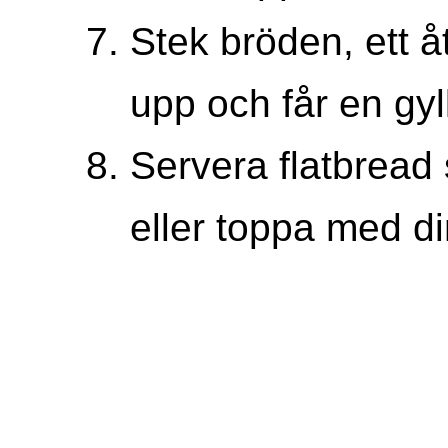
Stek bröden, ett åt
upp och får en gyl
Servera flatbread s
eller toppa med di