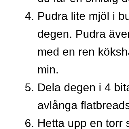
Pudra lite mjöl i 
degen. Pudra äve
med en ren köksh
min.
Dela degen i 4 bita
avlånga flatbreads
Hetta upp en torr