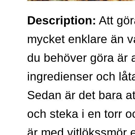
Description:
Att gör
mycket enklare än v
du behöver göra är a
ingredienser och låt
Sedan är det bara att
och steka i en torr 
är med vitlökssmör e