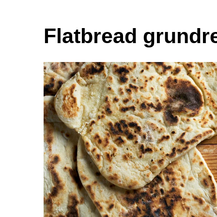
Flatbread grundr