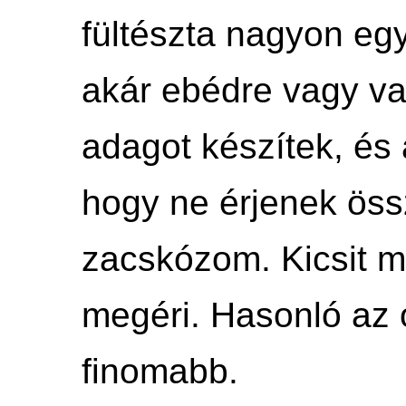
fültészta nagyon egy
akár ebédre vagy va
adagot készítek, és 
hogy ne érjenek öss
zacskózom. Kicsit 
megéri. Hasonló az o
finomabb.