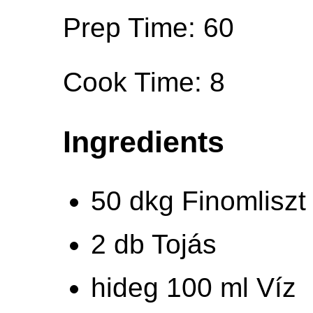
Prep Time: 60
Cook Time: 8
Ingredients
50 dkg Finomliszt
2 db Tojás
hideg 100 ml Víz