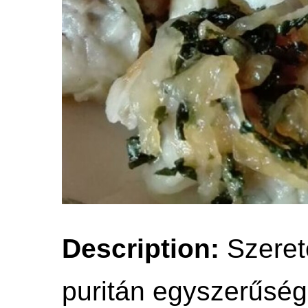
Description:
Szeret
puritán egyszerűségé