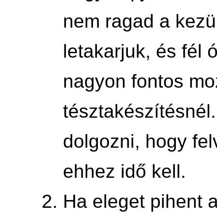
nem ragad a kezü
letakarjuk, és fél 
nagyon fontos mo
tésztakészítésnél. 
dolgozni, hogy fe
ehhez idő kell.
Ha eleget pihent 