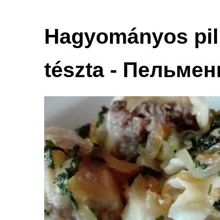
Hagyományos pilm
tészta - Пельмен