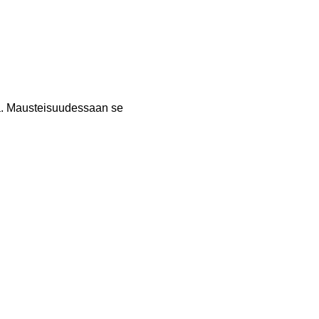
töä. Mausteisuudessaan se