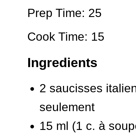
Prep Time: 25
Cook Time: 15
Ingredients
2 saucisses italie
seulement
15 ml (1 c. à soup