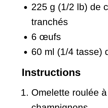
225 g (1/2 lb) de
tranchés
6 œufs
60 ml (1/4 tasse)
Instructions
Omelette roulée à
champignons