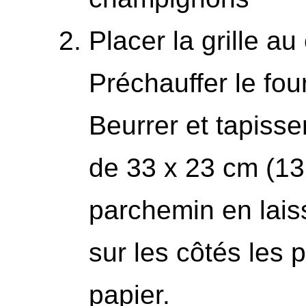
Placer la grille au
Préchauffer le fou
Beurrer et tapisse
de 33 x 23 cm (13
parchemin en lais
sur les côtés les 
papier.