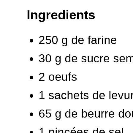
Ingredients
250 g de farine
30 g de sucre se
2 oeufs
1 sachets de levur
65 g de beurre do
1 pincées de sel