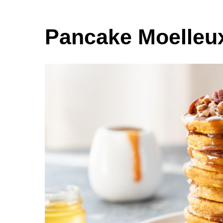
Pancake Moelleux 