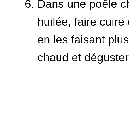
Dans une poêle c
huilée, faire cui
en les faisant plu
chaud et déguster