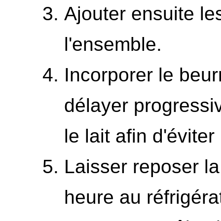
Ajouter ensuite les
l'ensemble.
Incorporer le beur
délayer progress
le lait afin d'évit
Laisser reposer l
heure au réfrigéra