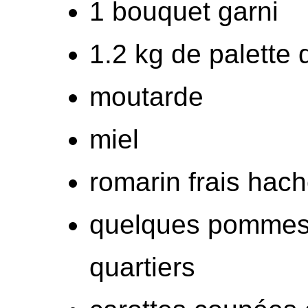
1 bouquet garni
1.2 kg de palette 
moutarde
miel
romarin frais hac
quelques pommes 
quartiers