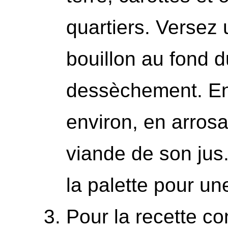
quartiers. Versez 
bouillon au fond du
dessèchement. En
environ, en arrosa
viande de son jus
la palette pour u
Pour la recette con