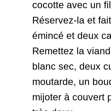
cocotte avec un fil
Réservez-la et fai
émincé et deux ca
Remettez la viande
blanc sec, deux c
moutarde, un bouq
mijoter à couvert