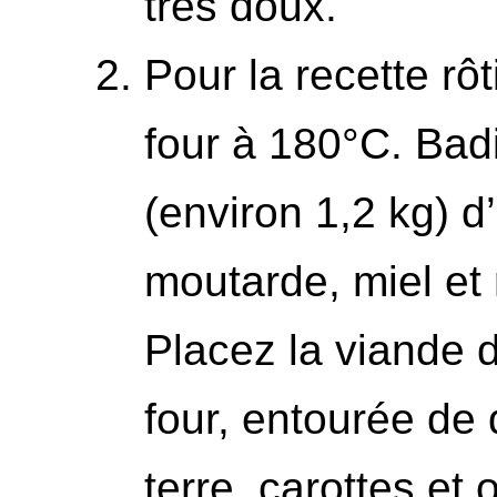
très doux.
Pour la recette rô
four à 180°C. Bad
(environ 1,2 kg) 
moutarde, miel et 
Placez la viande d
four, entourée d
terre, carottes et