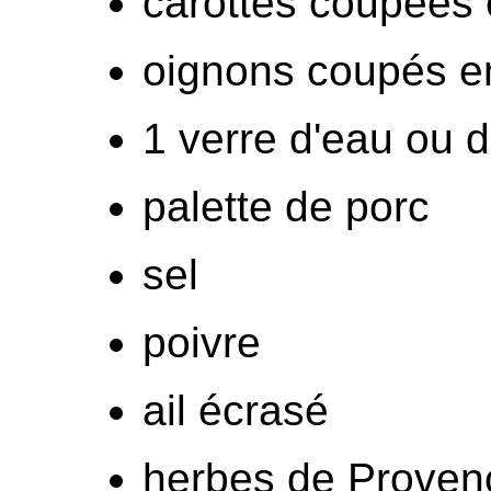
carottes coupées 
oignons coupés en
1 verre d'eau ou d
palette de porc
sel
poivre
ail écrasé
herbes de Proven