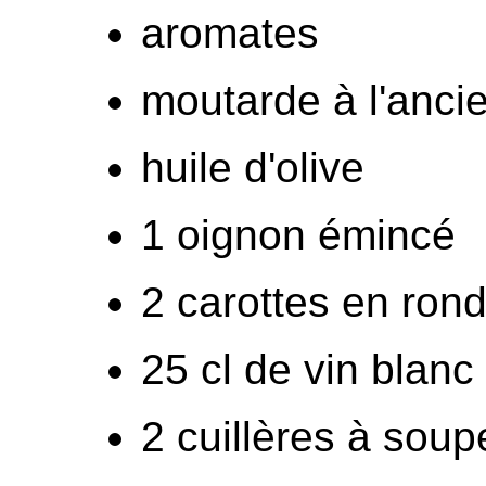
aromates
moutarde à l'anci
huile d'olive
1 oignon émincé
2 carottes en rond
25 cl de vin blanc
2 cuillères à sou