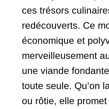
ces trésors culinaire
redécouverts. Ce m
économique et polyv
merveilleusement aux
une viande fondante
toute seule. Qu’on l
ou rôtie, elle prome