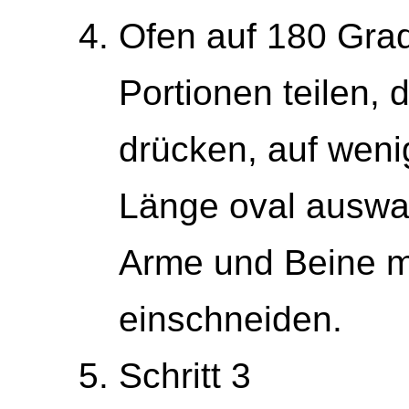
Ofen auf 180 Grad
Portionen teilen, 
drücken, auf weni
Länge oval auswal
Arme und Beine m
einschnei­den.
Schritt 3