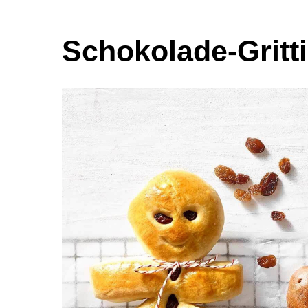
Schokolade-Gritt