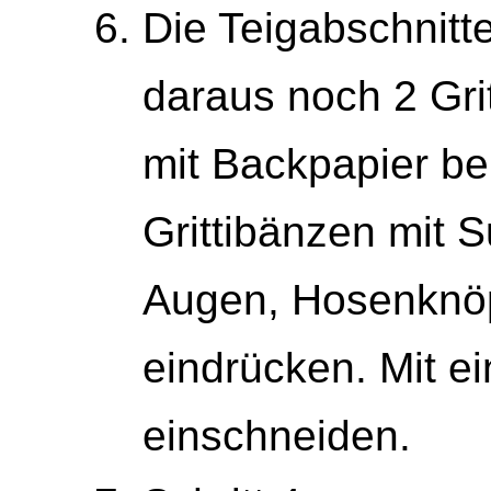
Die Teigabschnit
daraus noch 2 Gri
mit Backpapier be
Grittibänzen mit S
Augen, Hosenknöpf
eindrücken. Mit 
einschneiden.