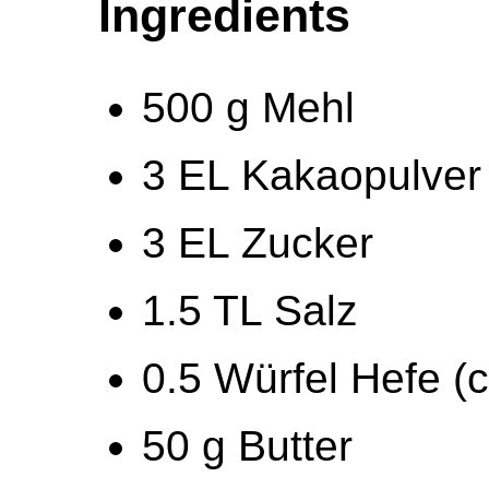
Ingredients
500 g Mehl
3 EL Kakaopulver
3 EL Zucker
1.5 TL Salz
0.5 Würfel Hefe (c
50 g Butter