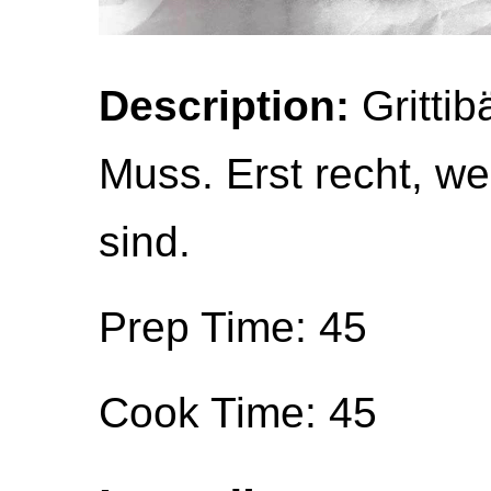
Description:
Grittib
Muss. Erst recht, w
sind.
Prep Time: 45
Cook Time: 45