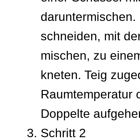
daruntermischen. 
schneiden, mit de
mischen, zu einem
kne­ten. Teig zuge
Raumtemperatur ca
Doppelte aufgehe
Schritt 2