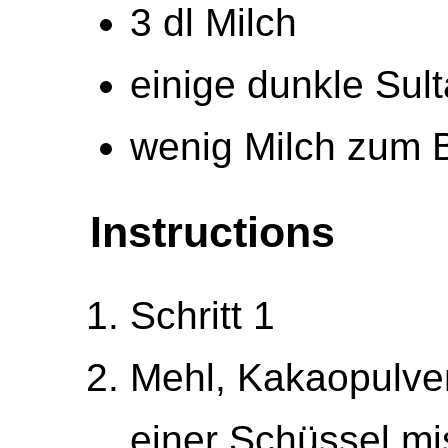
3 dl Milch
einige dunkle Sul
wenig Milch zum 
Instructions
Schritt 1
Mehl, Kakaopulver
einer Schüssel mi