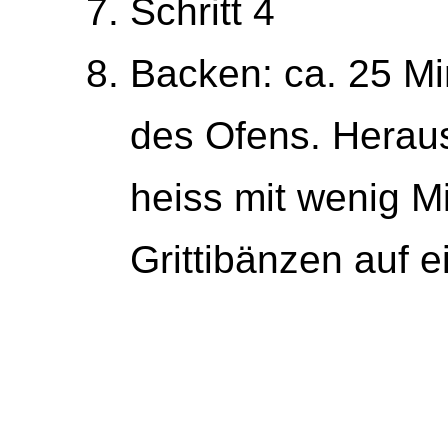
Schritt 4
Backen: ca. 25 Min
des Ofens. Herau
heiss mit wenig Mi
Grittibänzen auf 