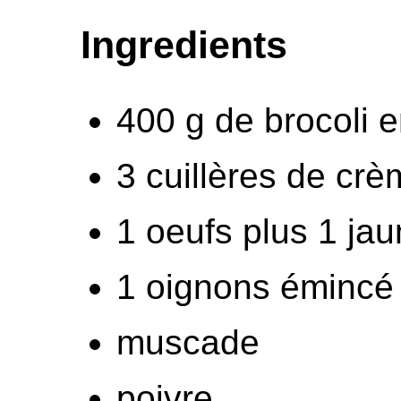
Ingredients
400 g de brocoli e
3 cuillères de crè
1 oeufs plus 1 jau
1 oignons émincé
muscade
poivre