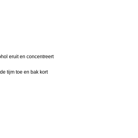
hol eruit en concentreert
 de tijm toe en bak kort