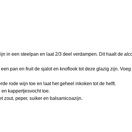
n in een steelpan en laat 2/3 deel verdampen. Dit haalt de alco
in een pan en fruit de sjalot en knoflook tot deze glazig zijn. Voeg
e rode wijn toe en laat het geheel inkoken tot de helft.
 en kappertjesvocht toe.
 zout, peper, suiker en balsamicoazijn.