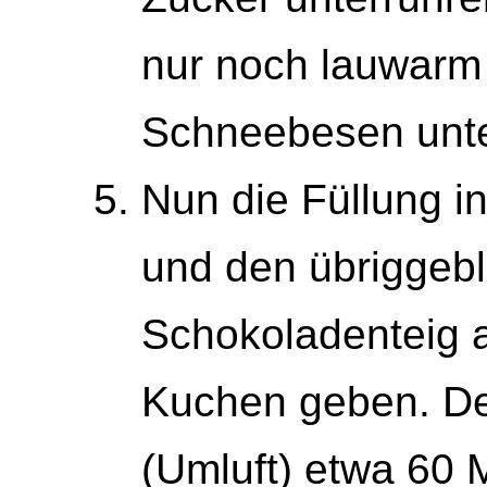
nur noch lauwarm 
Schneebesen unte
Nun die Füllung i
und den übriggeb
Schokoladenteig a
Kuchen geben. De
(Umluft) etwa 60 