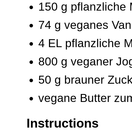
150 g pflanzliche
74 g veganes Vani
4 EL pflanzliche M
800 g veganer Jog
50 g brauner Zuc
vegane Butter zum
Instructions