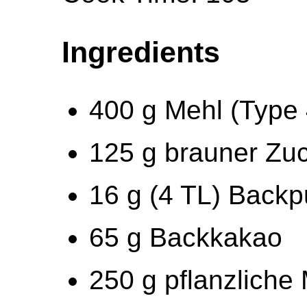
Ingredients
400 g Mehl (Type
125 g brauner Zu
16 g (4 TL) Backp
65 g Backkakao
250 g pflanzliche