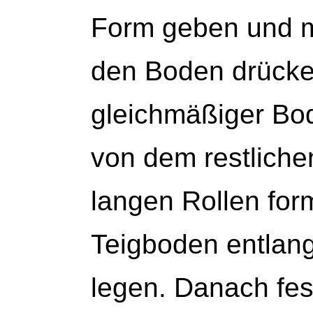
Form geben und mi
den Boden drücke
gleichmäßiger Bode
von dem restliche
langen Rollen for
Teigboden entlan
legen. Danach fe