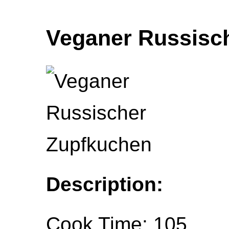
Veganer Russisc
Description:
Cook Time: 105