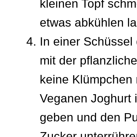
kleinen Topf sch
etwas abkühlen l
In einer Schüssel
mit der pflanzlich
keine Klümpchen 
Veganen Joghurt 
geben und den Pu
Zucker unterrühre