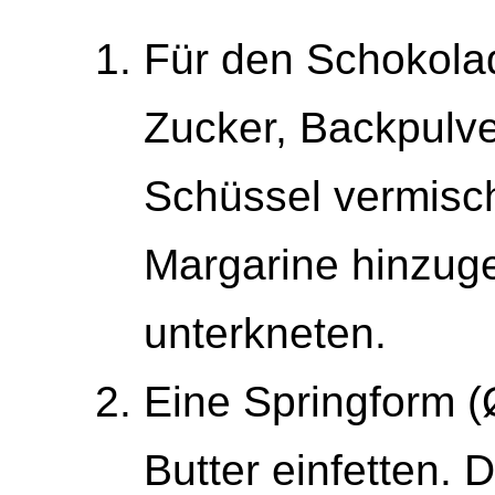
Für den Schokola
Zucker, Backpulve
Schüssel vermisch
Margarine hinzug
unterkneten.
Eine Springform (
Butter einfetten. D