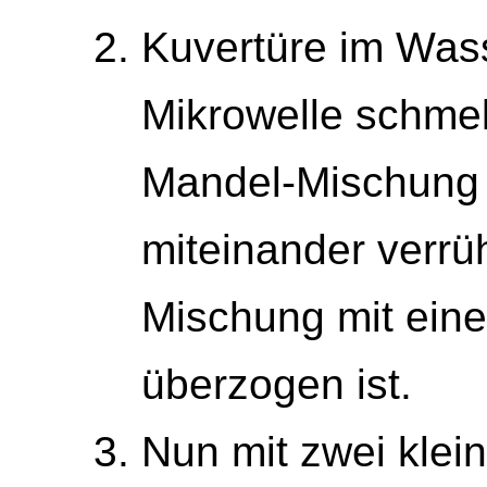
Kuvertüre im Wass
Mikrowelle schmel
Mandel-Mischung 
miteinander verrü
Mischung mit ein
überzogen ist.
Nun mit zwei klei