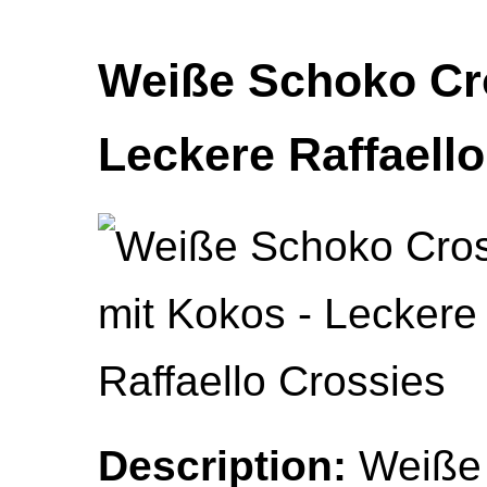
Weiße Schoko Cro
Leckere Raffaell
Description:
Weiße 