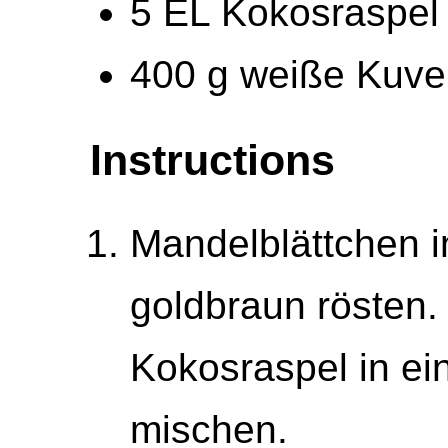
5 EL Kokosraspel
400 g weiße Kuve
Instructions
Mandelblättchen i
goldbraun rösten.
Kokosraspel in e
mischen.