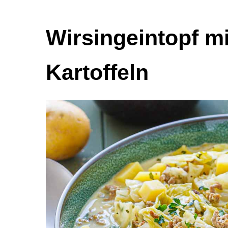
Wirsingeintopf m
Kartoffeln