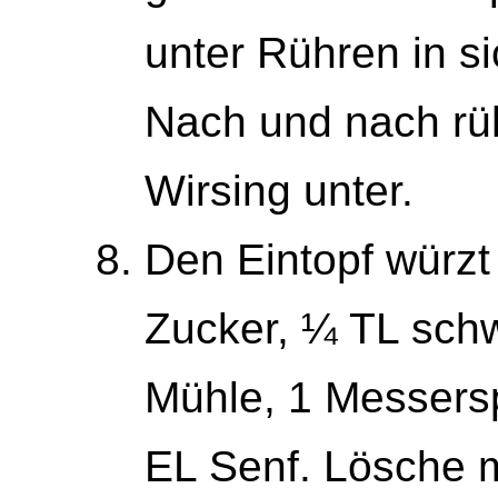
unter Rühren in s
Nach und nach rüh
Wirsing unter.
Den Eintopf würzt
Zucker, ¼ TL schw
Mühle, 1 Messers
EL Senf. Lösche m