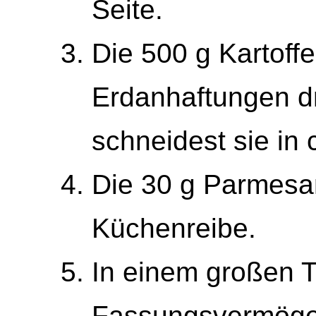
Seite.
Die 500 g Kartoffe
Erdanhaftungen dr
schneidest sie in 
Die 30 g Parmesan 
Küchenreibe.
In einem großen To
Fassungsvermögen