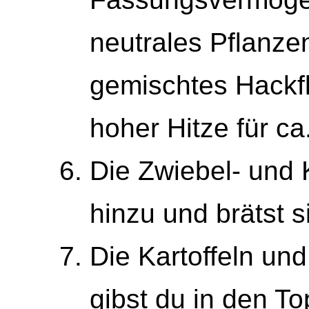
neutrales Pflanzen
gemischtes Hackfle
hoher Hitze für ca
Die Zwiebel- und 
hinzu und brätst s
Die Kartoffeln und
gibst du in den To