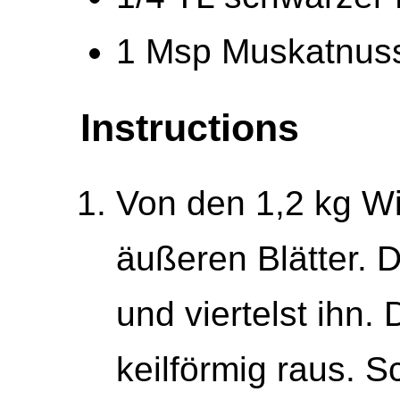
1 Msp Muskatnus
Instructions
Von den 1,2 kg Wi
äußeren Blätter. 
und viertelst ihn.
keilförmig raus. S