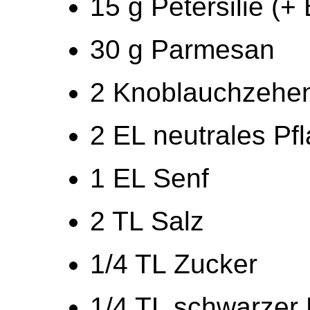
15 g Petersilie (+ 
30 g Parmesan
2 Knoblauchzehe
2 EL neutrales Pf
1 EL Senf
2 TL Salz
1/4 TL Zucker
1/4 TL schwarzer 