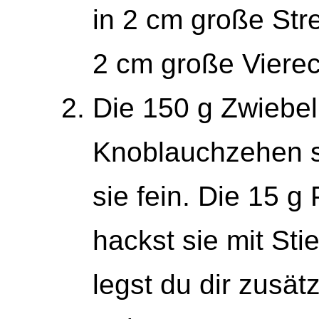
in 2 cm große Stre
2 cm große Vierec
Die 150 g Zwiebel
Knoblauchzehen sc
sie fein. Die 15 g
hackst sie mit Stie
legst du dir zusätz