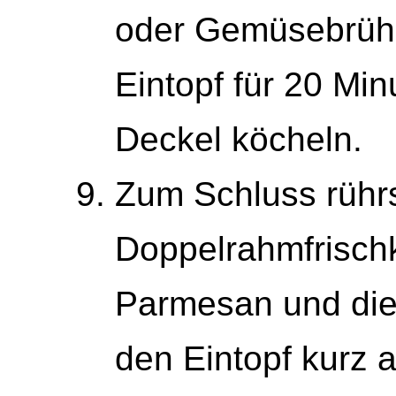
oder Gemüsebrühe
Eintopf für 20 Mi
Deckel köcheln.
Zum Schluss rührs
Doppelrahmfrisch
Parmesan und die P
den Eintopf kurz 